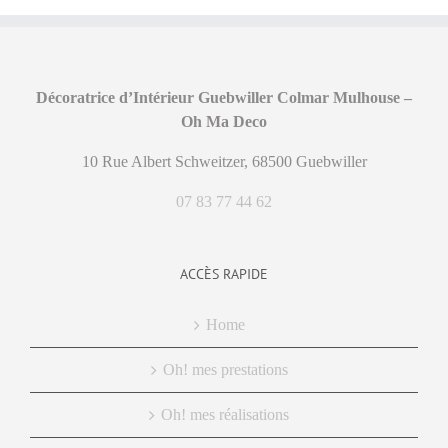
Décoratrice d’Intérieur Guebwiller Colmar Mulhouse –
Oh Ma Deco
10 Rue Albert Schweitzer, 68500 Guebwiller
07 83 77 44 62
ACCÈS RAPIDE
Home
Oh! mes prestations
Oh! mes réalisations