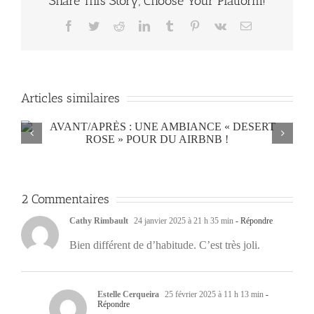
Share This Story, Choose Your Platform!
Facebook
Twitter
Reddit
LinkedIn
Tumblr
Pinterest
Vk
Email
Articles similaires
2 Commentaires
Cathy Rimbault
24 janvier 2025 à 21 h 35 min
- Répondre
Bien différent de d’habitude. C’est très joli.
Estelle Cerqueira
25 février 2025 à 11 h 13 min
-
Répondre