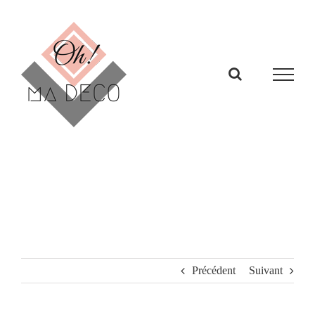
Passer
au
contenu
Précédent
Suivant