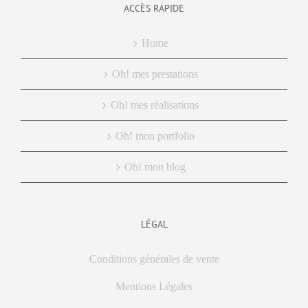
ACCÈS RAPIDE
Home
Oh! mes prestations
Oh! mes réalisations
Oh! mon portfolio
Oh! mon blog
LÉGAL
Conditions générales de vente
Mentions Légales