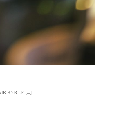
BNB LE [...]