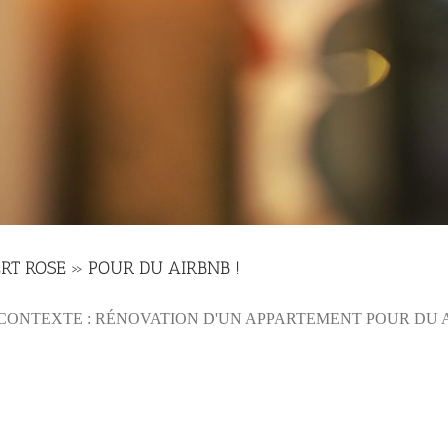
RT ROSE » POUR DU AIRBNB !
ONTEXTE : RÉNOVATION D'UN APPARTEMENT POUR DU AIR 