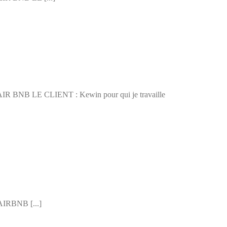
E CLIENT : Kewin pour qui je travaille
BNB [...]