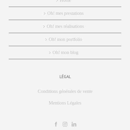
Home
Oh! mes prestations
Oh! mes réalisations
Oh! mon portfolio
Oh! mon blog
LÉGAL
Conditions générales de vente
Mentions Légales