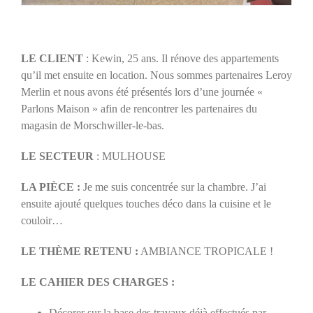
LE CLIENT
: Kewin, 25 ans. Il rénove des appartements
qu’il met ensuite en location. Nous sommes partenaires Leroy
Merlin et nous avons été présentés lors d’une journée «
Parlons Maison » afin de rencontrer les partenaires du
magasin de Morschwiller-le-bas.
LE SECTEUR
: MULHOUSE
LA PIÈCE :
Je me suis concentrée sur la chambre. J’ai
ensuite ajouté quelques touches déco dans la cuisine et le
couloir…
LE THÈME RETENU :
AMBIANCE TROPICALE !
LE CAHIER DES CHARGES :
Décorer sur la base des travaux déjà effectués par