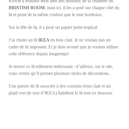
Kewin a réutilisé mon idée des tasseaux de la chambre du
BRISTISH ROOM
, mais ici, il les a posé sur chaque côté du
lit et peint de la même couleur que le mur bordeaux.
Sur la tête de lit, il a posé un papier peint tropical.
J’ai choisi un lit
IKEA
en bois clair. Je ne voulais pas un
cadre de lit imposant. Et je dois avouer que je voulais utiliser
cette référence depuis longtemps!
Je trouve ce lit tellement intéressant : d’ailleurs, sur le site,
vous verrez qu’il permet plusieurs styles de décorations.
Une parure de lit associée à des coussins brun clair et un
plaid vert (le tout d’IKEA) habillent le lit tout en douceur.