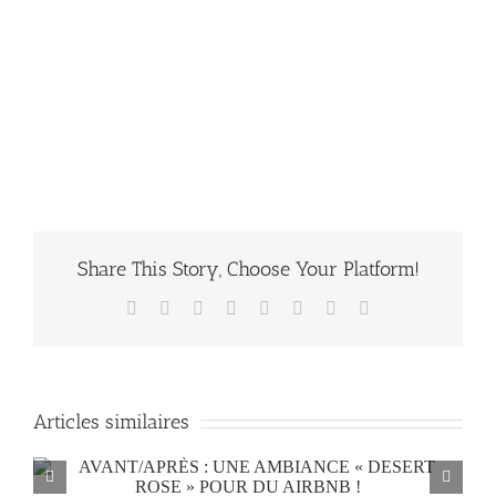
Retrouvez le lien AirBnb
ICI
Share This Story, Choose Your Platform!
Facebook
Twitter
Reddit
LinkedIn
Tumblr
Pinterest
Vk
Email
Articles similaires