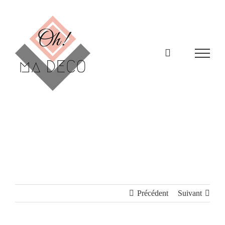
Passer
au
contenu
Précédent
Suivant