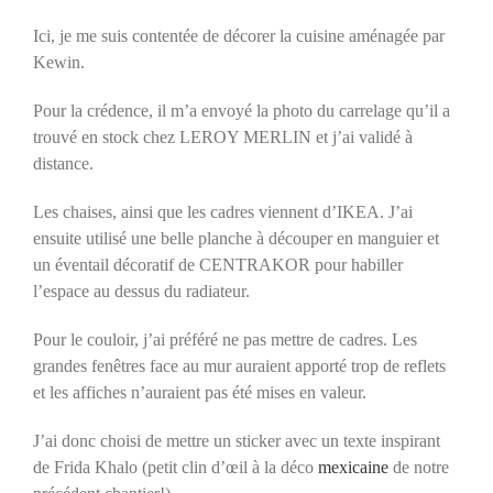
Ici, je me suis contentée de décorer la cuisine aménagée par
Kewin.
Pour la crédence, il m’a envoyé la photo du carrelage qu’il a
trouvé en stock chez LEROY MERLIN et j’ai validé à
distance.
Les chaises, ainsi que les cadres viennent d’IKEA. J’ai
ensuite utilisé une belle planche à découper en manguier et
un éventail décoratif de CENTRAKOR pour habiller
l’espace au dessus du radiateur.
Pour le couloir, j’ai préféré ne pas mettre de cadres. Les
grandes fenêtres face au mur auraient apporté trop de reflets
et les affiches n’auraient pas été mises en valeur.
J’ai donc choisi de mettre un sticker avec un texte inspirant
de Frida Khalo (petit clin d’œil à la déco
mexicaine
de notre