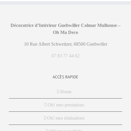
Décoratrice d’Intérieur Guebwiller Colmar Mulhouse –
Oh Ma Deco
10 Rue Albert Schweitzer, 68500 Guebwiller
07 83 77 44 62
ACCÈS RAPIDE
Home
Oh! mes prestations
Oh! mes réalisations