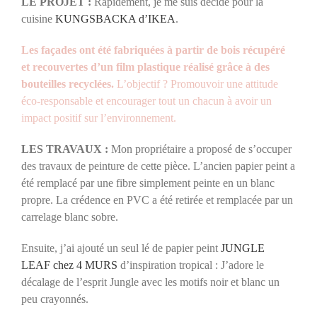
LE PROJET :
Rapidement, je me suis décidé pour la
cuisine
KUNGSBACKA d’IKEA
.
Les façades ont été fabriquées à partir de bois récupéré
et recouvertes d’un film plastique réalisé grâce à des
bouteilles recyclées.
L’objectif ? Promouvoir une attitude
éco-responsable et encourager tout un chacun à avoir un
impact positif sur l’environnement.
LES TRAVAUX :
Mon propriétaire a proposé de s’occuper
des travaux de peinture de cette pièce. L’ancien papier peint a
été remplacé par une fibre simplement peinte en un blanc
propre. La crédence en PVC a été retirée et remplacée par un
carrelage blanc sobre.
Ensuite, j’ai ajouté un seul lé de papier peint
JUNGLE
LEAF chez 4 MURS
d’inspiration tropical : J’adore le
décalage de l’esprit Jungle avec les motifs noir et blanc un
peu crayonnés.