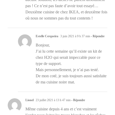
pas ! Ce n’est pas faute d’avoir tout essayé…
Deuxième cuisine de chez IKEA, et deuxième fois
où nous ne sommes pas du tout contents !
Estelle Cerqueira
3 juin 2021 à 9 h 37 min
- Répondre
Bonjour,
J’ai lu cette semaine qu’il existe un kit de
chez H2O qui serait impeccable puor ce
type de support.
Mais personnellement, je n’ai pas testé.
De mon coté, je suis toujours aussi satisfaite
de ma cuisine noire mat.
Lionel
23 juillet 2021 à 13 h 47 min
- Répondre
Même cuisine depuis 4 ans et c’est vraiment