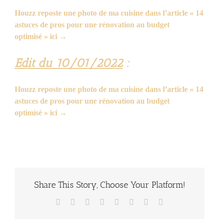
Houzz reposte une photo de ma cuisine dans l’article « 14
astuces de pros pour une rénovation au budget
optimisé » ici →
Edit du 10/01/2022
:
Houzz reposte une photo de ma cuisine dans l’article « 14
astuces de pros pour une rénovation au budget
optimisé » ici →
Share This Story, Choose Your Platform!
Facebook
Twitter
Reddit
LinkedIn
Tumblr
Pinterest
Vk
Email