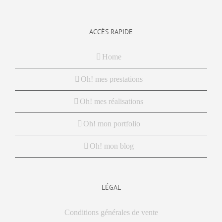
ACCÈS RAPIDE
Home
Oh! mes prestations
Oh! mes réalisations
Oh! mon portfolio
Oh! mon blog
LÉGAL
Conditions générales de vente