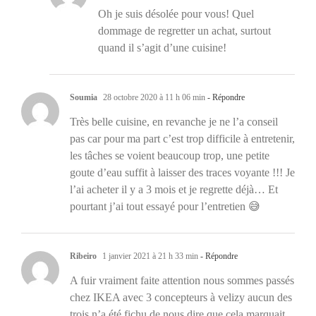
Oh je suis désolée pour vous! Quel
dommage de regretter un achat, surtout
quand il s’agit d’une cuisine!
Soumia
28 octobre 2020 à 11 h 06 min
- Répondre
Très belle cuisine, en revanche je ne l’a conseil
pas car pour ma part c’est trop difficile à entretenir,
les tâches se voient beaucoup trop, une petite
goute d’eau suffit à laisser des traces voyante !!! Je
l’ai acheter il y a 3 mois et je regrette déjà… Et
pourtant j’ai tout essayé pour l’entretien 😅
Ribeiro
1 janvier 2021 à 21 h 33 min
- Répondre
A fuir vraiment faite attention nous sommes passés
chez IKEA avec 3 concepteurs à velizy aucun des
trois n’a été fichu de nous dire que cela marquait