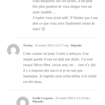
vous bloquerez sur ces taches, il est peut
être plus prudent de vous diriger vers un
autre modèle….
J’espère vous avoir aidé. N’hésitez pas à me
dire ce que vous avez finalement choisi de
faire! 😉
Niceday
10 octobre 2020 à 12 h 27 min
- Répondre
Cette cuisine est juste l’enfer à nettoyer. Une
simple goutte d’eau est déjà une tâche. J’ai tout
essayé Micro fibre, savon noir, etc… rien n’y fait
il y a toujours des traces et je ne suis pas
maniaque. Je regrette mon achat même si le rendu
est très beau.
Estelle Cerqueira
20 octobre 2020 à 11 h 19 min
-
Répondre