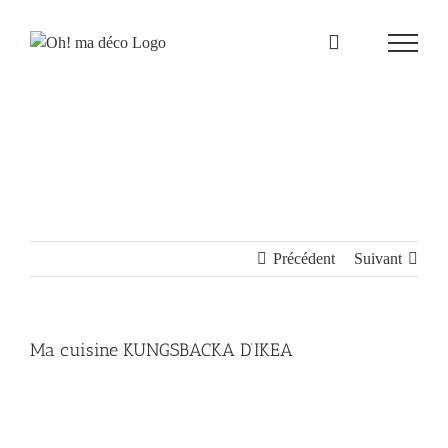
Passer
au
contenu
Précédent
Suivant
Ma cuisine KUNGSBACKA D’IKEA