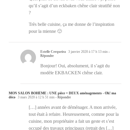
qu’il s’agit d’un eckbaken chêne clair stratifié non
?
Très belle cuisine, ça me donne de l’inspiration
pour la mienne 🙂
Estelle Cerqueira
3 janvier 2020 à 17 h 13 min
-
Répondre
Bonjour! Oui, absolument, il s’agit du
modèle EKBACKEN chêne clair.
MON SALON BOHÈME : UNE pièce = DEUX aménagements - Oh! ma
déco
3 mars 2020 à 12 h 51 min
- Répondre
[…] années avant de déménager. A mon arrivée,
tout était à refaire. Heureusement, comme pour la
cuisine, mon propriétaire a fait un geste et s’est
occupé des travaux principaux (retrait des […]