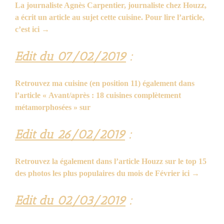
La journaliste Agnès Carpentier, journaliste chez Houzz,
a écrit un article au sujet cette cuisine.
Pour lire l’article,
c’est ici →
Edit du 07/02/2019
:
Retrouvez ma cuisine (en position 11) également dans
l’article « Avant/après : 18 cuisines complètement
métamorphosées » sur
Edit du 26/02/2019
:
Retrouvez la également dans l’article Houzz sur le top 15
des photos les plus populaires du mois de Février ici →
Edit du 02/03/2019
: