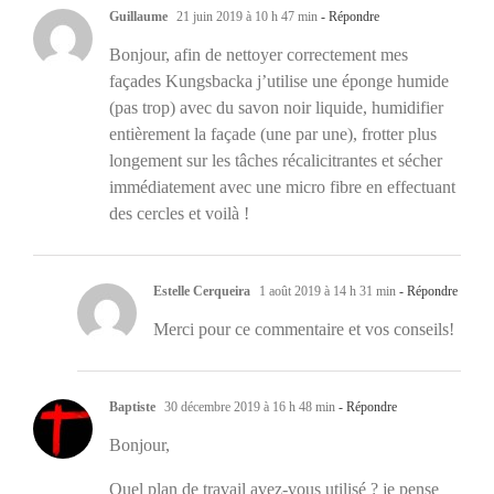
Guillaume
21 juin 2019 à 10 h 47 min
- Répondre
Bonjour, afin de nettoyer correctement mes
façades Kungsbacka j’utilise une éponge humide
(pas trop) avec du savon noir liquide, humidifier
entièrement la façade (une par une), frotter plus
longement sur les tâches récalicitrantes et sécher
immédiatement avec une micro fibre en effectuant
des cercles et voilà !
Estelle Cerqueira
1 août 2019 à 14 h 31 min
- Répondre
Merci pour ce commentaire et vos conseils!
Baptiste
30 décembre 2019 à 16 h 48 min
- Répondre
Bonjour,
Quel plan de travail avez-vous utilisé ? je pense