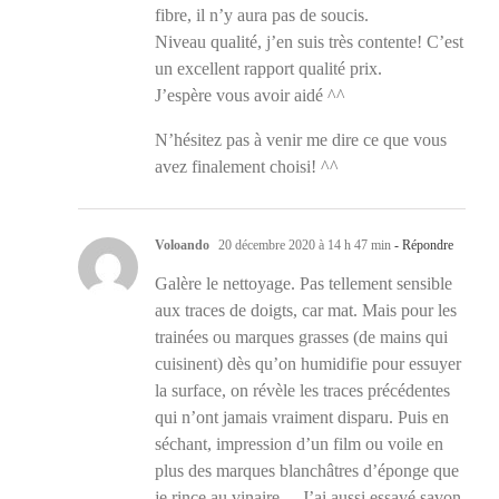
fibre, il n’y aura pas de soucis.
Niveau qualité, j’en suis très contente! C’est
un excellent rapport qualité prix.
J’espère vous avoir aidé ^^
N’hésitez pas à venir me dire ce que vous
avez finalement choisi! ^^
Voloando
20 décembre 2020 à 14 h 47 min
- Répondre
Galère le nettoyage. Pas tellement sensible
aux traces de doigts, car mat. Mais pour les
trainées ou marques grasses (de mains qui
cuisinent) dès qu’on humidifie pour essuyer
la surface, on révèle les traces précédentes
qui n’ont jamais vraiment disparu. Puis en
séchant, impression d’un film ou voile en
plus des marques blanchâtres d’éponge que
je rince au vinaire… J’ai aussi essayé savon