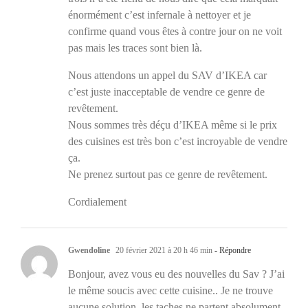
énormément c’est infernale à nettoyer et je
confirme quand vous êtes à contre jour on ne voit
pas mais les traces sont bien là.
Nous attendons un appel du SAV d’IKEA car
c’est juste inacceptable de vendre ce genre de
revêtement.
Nous sommes très déçu d’IKEA même si le prix
des cuisines est très bon c’est incroyable de vendre
ça.
Ne prenez surtout pas ce genre de revêtement.
Cordialement
Gwendoline
20 février 2021 à 20 h 46 min
- Répondre
Bonjour, avez vous eu des nouvelles du Sav ? J’ai
le même soucis avec cette cuisine.. Je ne trouve
aucune solution, les taches ne partent absolument